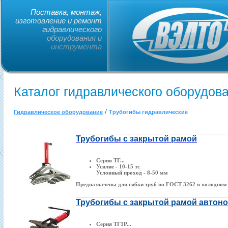
Поставка, монтаж,
изготовление и ремонт
гидравлического
оборудования и
инструмента
Каталог гидравлического оборудов
/
Гидравлическое оборудование
Трубогибы гидравлические
Трубогибы с закрытой рамой
Серия ТГ...
Усилие - 10-15 тс
Условный проход - 8-50 мм
Предназначены для гибки труб по ГОСТ 3262 в холодном
Трубогибы с закрытой рамой автон
Серия ТГ1Р...