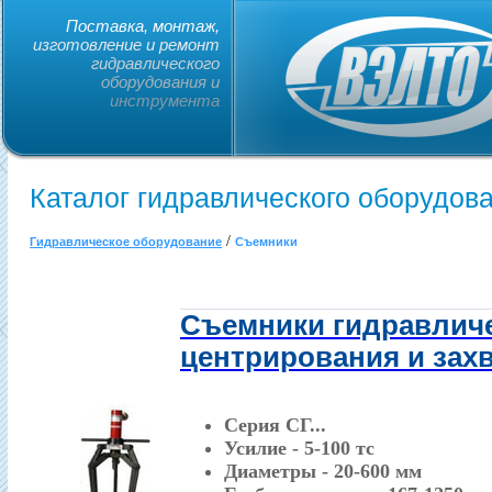
Поставка, монтаж,
изготовление и ремонт
гидравлического
оборудования и
инструмента
Каталог гидравлического оборудов
/
Гидравлическое оборудование
Съемники
Съемники гидравличе
центрирования и зах
Серия СГ...
Усилие - 5-100 тс
Диаметры - 20-600 мм