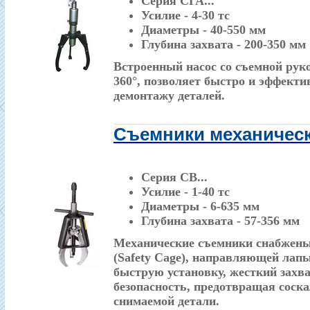
Серия СГА...
Усилие - 4-30 тс
Диаметры - 40-550 мм
Глубина захвата - 200-350 мм
Встроенный насос со съемной ру
360°, позволяет быстро и эффект
демонтажу деталей.
Съемники механичес
Серия СВ...
Усилие - 1-40 тс
Диаметры - 6-635 мм
Глубина захвата - 57-356 мм
Механические съемники снабжены
(Safety Cage), направляющей лап
быструю установку, жесткий зах
безопасность, предотвращая соск
снимаемой детали.