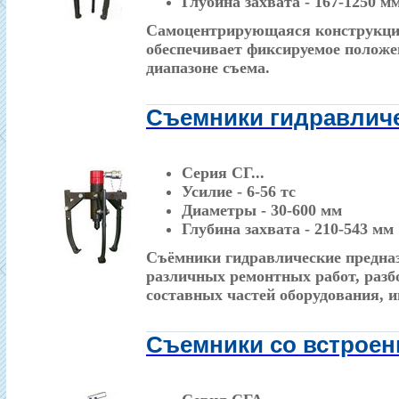
Глубина захвата - 167-1250 м
Cамоцентрирующаяся конструкци
обеспечивает фиксируемое положе
диапазоне съема.
Съемники гидравлич
Серия СГ...
Усилие - 6-56 тс
Диаметры - 30-600 мм
Глубина захвата - 210-543 мм
Съёмники гидравлические предна
различных ремонтных работ, разб
составных частей оборудования, 
Съемники со встрое