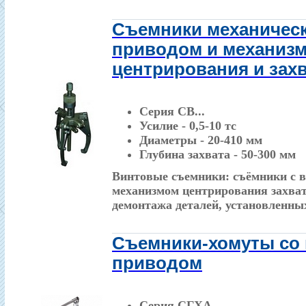
Съемники механичес
приводом и механиз
центрирования и зах
Серия СВ...
Усилие - 0,5-10 тс
Диаметры - 20-410 мм
Глубина захвата - 50-300 мм
Винтовые съемники: съёмники с 
механизмом центрирования захват
демонтажа деталей, установленных
Съемники-хомуты со
приводом
Серия СГХА...