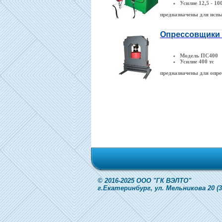
Усилие 12,5 - 100
предназначены для испы
Опрессовщики 
Модель ПС400
Усилие 400 тс
предназначены для опре
© 2016-2025 ООО "ГК ВЭЛТО"
г.Екатеринбург, ул. Мельникова 20 (343