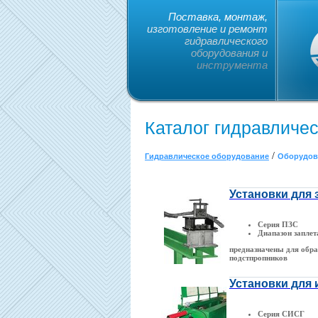
Поставка, монтаж,
изготовление и ремонт
гидравлического
оборудования и
инструмента
Каталог гидравличе
/
Гидравлическое оборудование
Оборудов
Установки для 
Серия ПЗС
Диапазон заплет
предназначены для образ
подстпропников
Установки для
Серия СИСГ